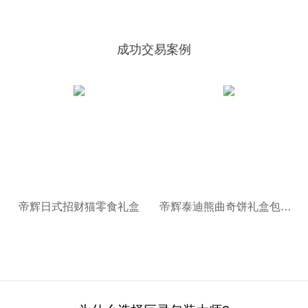
成功交易案例
帝辉日式招财猫零食礼盒
帝辉泰迪熊曲奇饼礼盒包装设计