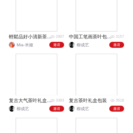
輕鬆品好小清新茶叶包装
中国工笔画茶叶包装礼盒
2907
3157
Mia-米娅
柳成艺
邀请
邀请
复古大气茶叶礼盒包装
复古茶叶礼盒包装
3383
3518
柳成艺
柳成艺
邀请
邀请