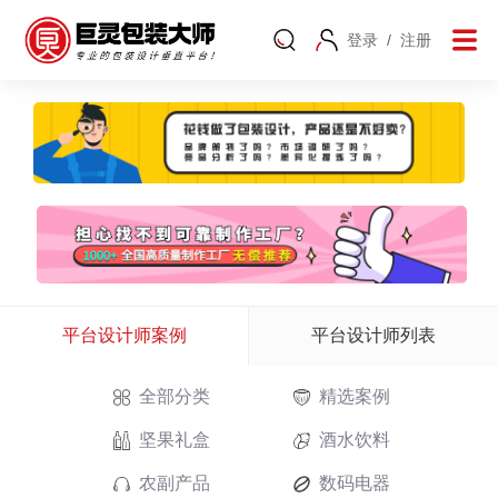
登录
/
注册
平台设计师案例
平台设计师列表
全部分类
精选案例
坚果礼盒
酒水饮料
农副产品
数码电器