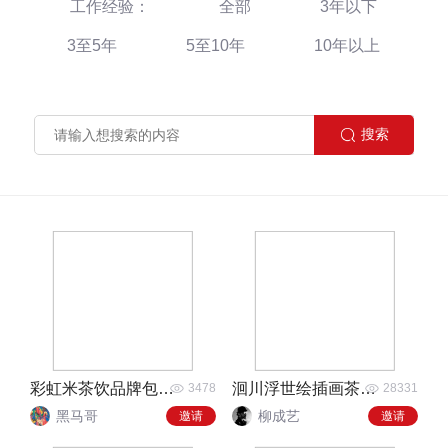
工作经验：
全部
3年以下
3至5年
5至10年
10年以上
彩虹米茶饮品牌包装设计方案
洄川浮世绘插画茶叶包装
3478
28331
黑马哥
柳成艺
邀请
邀请