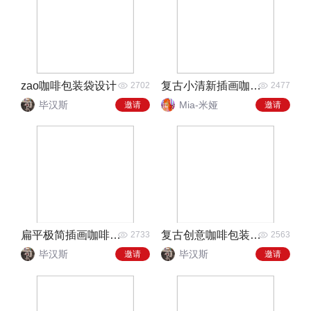
zao咖啡包装袋设计
复古小清新插画咖啡包装
2702
2477
毕汉斯
Mia-米娅
邀请
邀请
扁平极简插画咖啡包装设计
复古创意咖啡包装礼盒
2733
2563
毕汉斯
毕汉斯
邀请
邀请