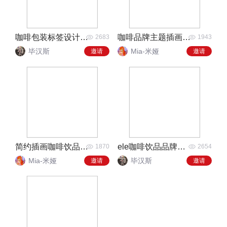
咖啡包装标签设计及应用
咖啡品牌主题插画包装应用
2683
1943
毕汉斯
Mia-米娅
邀请
邀请
简约插画咖啡饮品包装
ele咖啡饮品品牌包装
1870
2654
Mia-米娅
毕汉斯
邀请
邀请