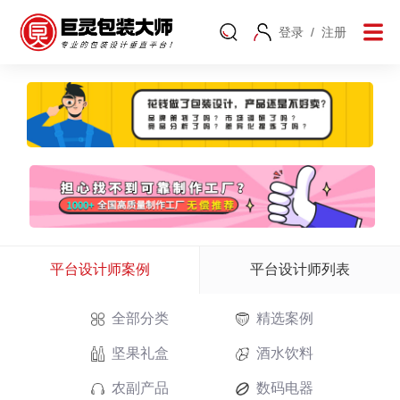
登录
/
注册
平台设计师案例
平台设计师列表
全部分类
精选案例
坚果礼盒
酒水饮料
农副产品
数码电器