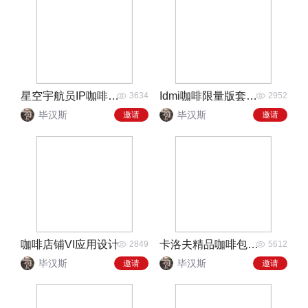
星空宇航员IP咖啡包装设计
Idmi咖啡限量版套装包装
3634
2952
毕汉斯
毕汉斯
邀请
邀请
咖啡店铺VI应用设计
卡洛夫精品咖啡包装袋
2849
5612
毕汉斯
毕汉斯
邀请
邀请