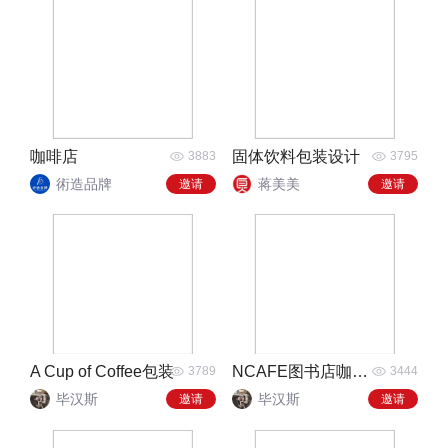
咖啡店
固体饮料包装设计
3883
3795
術造品牌
蒋美美
邀请
邀请
A Cup of Coffee包装
NCAFE图书店咖啡包装
3789
3444
毕汉斯
毕汉斯
邀请
邀请