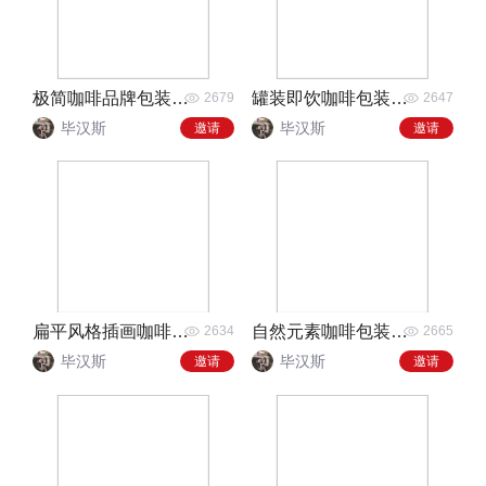
极简咖啡品牌包装设计
罐装即饮咖啡包装设计
2679
2647
毕汉斯
毕汉斯
邀请
邀请
扁平风格插画咖啡包装袋
自然元素咖啡包装袋设计
2634
2665
毕汉斯
毕汉斯
邀请
邀请