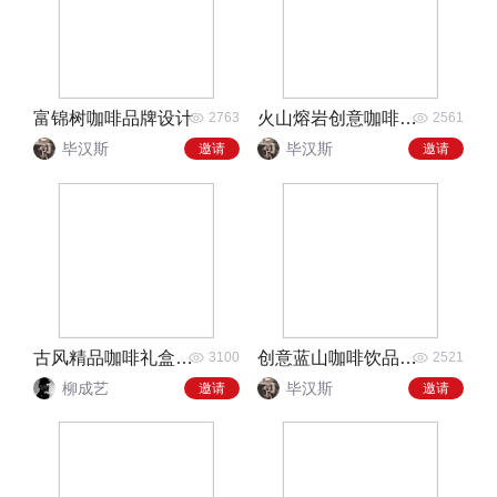
富锦树咖啡品牌设计
火山熔岩创意咖啡包装设计
2763
2561
毕汉斯
毕汉斯
邀请
邀请
古风精品咖啡礼盒设计
创意蓝山咖啡饮品包装
3100
2521
柳成艺
毕汉斯
邀请
邀请