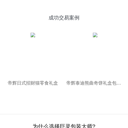
成功交易案例
帝辉日式招财猫零食礼盒
帝辉泰迪熊曲奇饼礼盒包装设计
为什么选择巨灵包装大师?