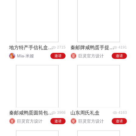
地方特产手信礼盒包装
秦邮牌咸鸭蛋手提礼盒
2715
4191
Mia-米娅
巨灵官方设计
邀请
邀请
秦邮咸鸭蛋圆筒包装礼盒
山东周氏礼盒
3966
4163
巨灵官方设计
巨灵官方设计
邀请
邀请