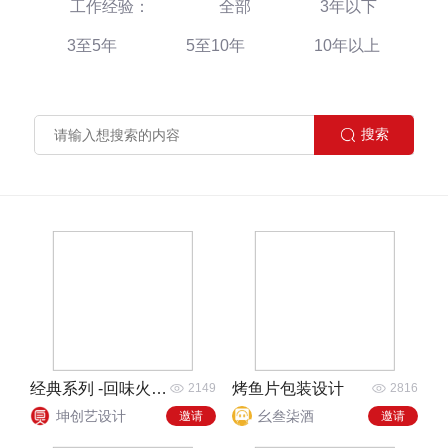
工作经验：
全部
3年以下
3至5年
5至10年
10年以上
经典系列 -回味火锅包装设计
烤鱼片包装设计
2149
2816
坤创艺设计
幺叁柒酒
邀请
邀请