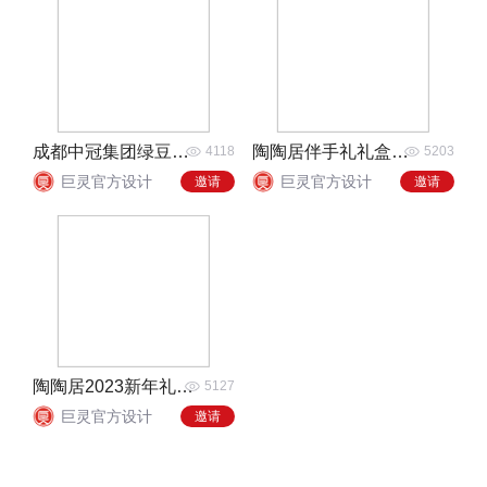
成都中冠集团绿豆饼包装
陶陶居伴手礼礼盒设计
4118
5203
巨灵官方设计
巨灵官方设计
邀请
邀请
陶陶居2023新年礼盒设计
5127
巨灵官方设计
邀请