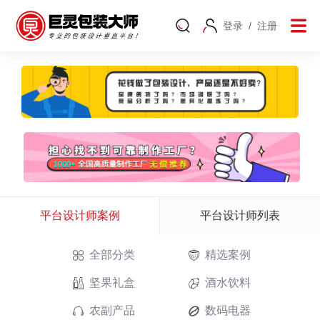
登录
/
注册
平台设计师案例
平台设计师列表
全部分类
精选案例
坚果礼盒
酒水饮料
农副产品
数码电器