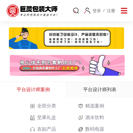
登录
/
注册
平台设计师案例
平台设计师列表
全部分类
精选案例
坚果礼盒
酒水饮料
农副产品
数码电器