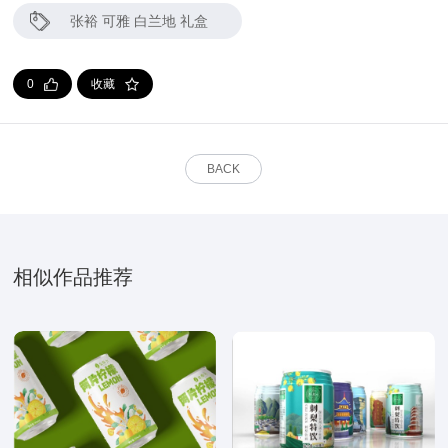
张裕 可雅 白兰地 礼盒
0
收藏
BACK
相似作品推荐