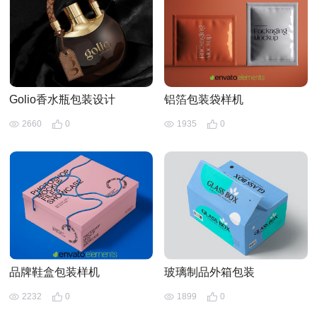
Golio香水瓶包装设计
铝箔包装袋样机
2660
0
1935
0
品牌鞋盒包装样机
玻璃制品外箱包装
2232
0
1899
0