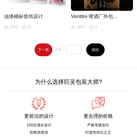
油漆桶标签纸设计
Ventitre 啤酒厂外包装箱设计
2051
0
1897
0
1/2
下一页
跳转
为什么选择巨灵包装大师?
更前沿的设计
更合理的价格
100位顶尖设计
严格等级划分
拒绝伪资深
打造性价比之王