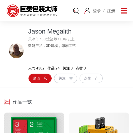
登录
/
注册
Jason Megalith
天津市 / 3D渲染师 / 10年以上
数码产品，3D建模，印刷工艺
人气 4382
作品 24
关注 0
点赞 0
邀请
关注
点赞
作品一览