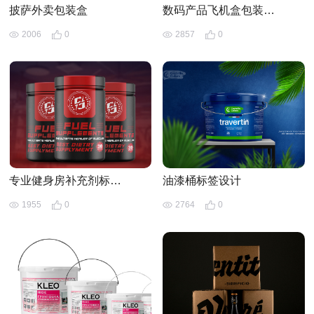
披萨外卖包装盒
数码产品飞机盒包装样机
2006
0
2857
0
专业健身房补充剂标签设计
油漆桶标签设计
1955
0
2764
0