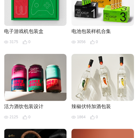
电子游戏机包装盒
电池包装样机合集
3175
0
3056
0
活力酒饮包装设计
辣椒伏特加酒包装
2125
0
1864
0