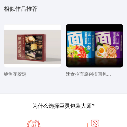
相似作品推荐
鲍鱼花胶鸡
速食拉面原创插画包装设计
为什么选择巨灵包装大师?