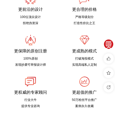
更前沿的设计
更合理的价格
100位顶尖设计
严格等级划分
拒绝伪资深
打造性价比之王
更保障的原创注册
更成熟的模式
100%原创
打破海投模式
发现抄袭可举报设计师
实现高端私人定制
更权威的专家顾问
更超值的推广
行业大牛
50万粉丝平台推广
提供专业咨询
案例永久收藏